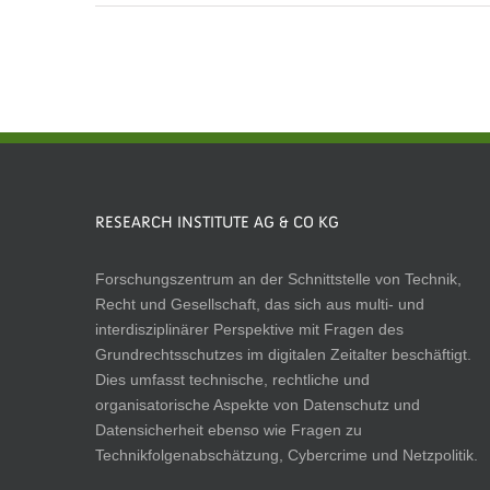
RESEARCH INSTITUTE AG & CO KG
Forschungszentrum an der Schnittstelle von Technik,
Recht und Gesellschaft, das sich aus multi- und
interdisziplinärer Perspektive mit Fragen des
Grundrechtsschutzes im digitalen Zeitalter beschäftigt.
Dies umfasst technische, rechtliche und
organisatorische Aspekte von Datenschutz und
Datensicherheit ebenso wie Fragen zu
Technikfolgenabschätzung, Cybercrime und Netzpolitik.