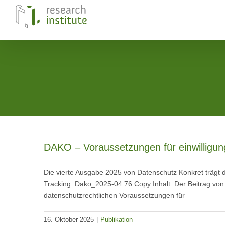
Skip
to
content
DAKO – Voraussetzungen für einwilligun
Die vierte Ausgabe 2025 von Datenschutz Konkret trägt de
Tracking. Dako_2025-04 76 Copy Inhalt: Der Beitrag von 
datenschutzrechtlichen Voraussetzungen für
16. Oktober 2025
|
Publikation