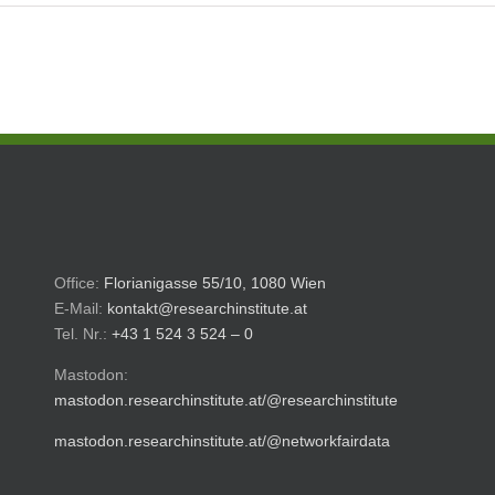
Office:
Florianigasse 55/10, 1080 Wien
E-Mail:
kontakt@researchinstitute.at
Tel. Nr.:
+43 1 524 3 524 – 0
Mastodon:
mastodon.researchinstitute.at/@researchinstitute
mastodon.researchinstitute.at/@networkfairdata