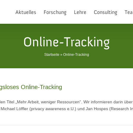
Aktuelles
Forschung
Lehre
Consulting
Te
Online-Tracking
Startseite
»
Online-Tracking
gsloses Online-Tracking
n Titel „Mehr Arbeit, weniger Ressourcen“. Wir informieren darin über
Michael Löffler (privacy awareness e.U.) und Jan Hospes (Research Ins