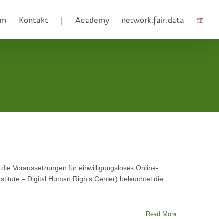
am
Kontakt
|
Academy
network.fair.data
 die Voraussetzungen für einwilligungsloses Online-
titute – Digital Human Rights Center) beleuchtet die
Read More