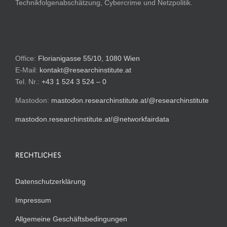
Technikfolgenabschätzung, Cybercrime und Netzpolitik.
Office:
Florianigasse 55/10, 1080 Wien
E-Mail:
kontakt@researchinstitute.at
Tel. Nr.:
+43 1 524 3 524 – 0
Mastodon:
mastodon.researchinstitute.at/@researchinstitute
mastodon.researchinstitute.at/@networkfairdata
RECHTLICHES
Datenschutzerklärung
Impressum
Allgemeine Geschäftsbedingungen