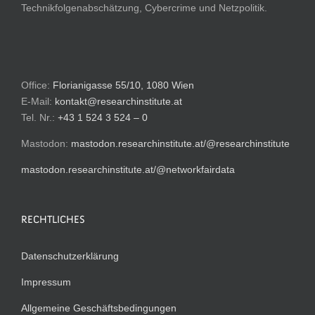
Technikfolgenabschätzung, Cybercrime und Netzpolitik.
Office:
Florianigasse 55/10, 1080 Wien
E-Mail:
kontakt@researchinstitute.at
Tel. Nr.:
+43 1 524 3 524 – 0
Mastodon:
mastodon.researchinstitute.at/@researchinstitute
mastodon.researchinstitute.at/@networkfairdata
RECHTLICHES
Datenschutzerklärung
Impressum
Allgemeine Geschäftsbedingungen