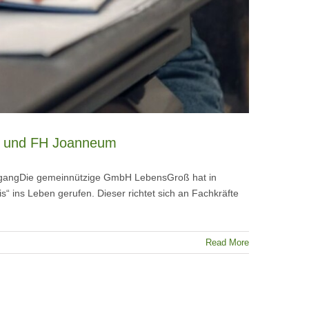
az und FH Joanneum
LehrgangDie gemeinnützige GmbH LebensGroß hat in
“ ins Leben gerufen. Dieser richtet sich an Fachkräfte
Read More