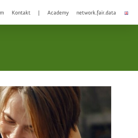
am
Kontakt
|
Academy
network.fair.data