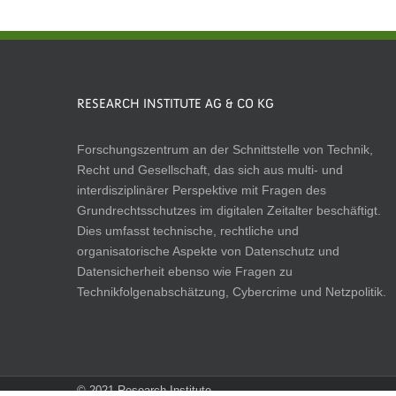
RESEARCH INSTITUTE AG & CO KG
Forschungszentrum an der Schnittstelle von Technik,
Recht und Gesellschaft, das sich aus multi- und
interdisziplinärer Perspektive mit Fragen des
Grundrechtsschutzes im digitalen Zeitalter beschäftigt.
Dies umfasst technische, rechtliche und
organisatorische Aspekte von Datenschutz und
Datensicherheit ebenso wie Fragen zu
Technikfolgenabschätzung, Cybercrime und Netzpolitik.
© 2021 Research Institute