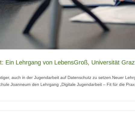
eit: Ein Lehrgang von LebensGroß, Universität Gr
ichtiger, auch in der Jugendarbeit auf Datenschutz zu setzen.Neuer 
hule Joanneum den Lehrgang „Digitale Jugendarbeit – Fit für die Praxis