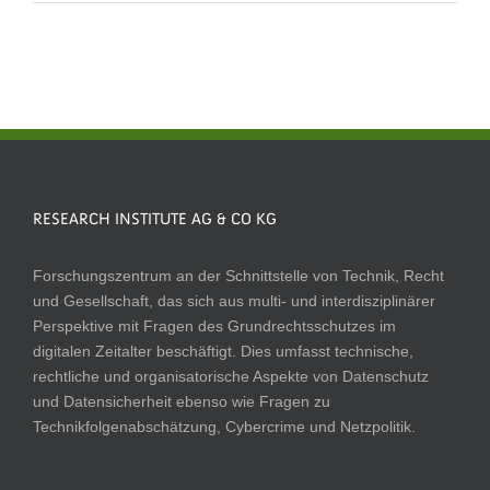
RESEARCH INSTITUTE AG & CO KG
Forschungszentrum an der Schnittstelle von Technik, Recht
und Gesellschaft, das sich aus multi- und interdisziplinärer
Perspektive mit Fragen des Grundrechtsschutzes im
digitalen Zeitalter beschäftigt. Dies umfasst technische,
rechtliche und organisatorische Aspekte von Datenschutz
und Datensicherheit ebenso wie Fragen zu
Technikfolgenabschätzung, Cybercrime und Netzpolitik.