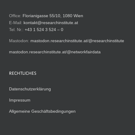
Office:
Florianigasse 55/10, 1080 Wien
E-Mail:
kontakt@researchinstitute.at
Tel. Nr.:
+43 1 524 3 524 – 0
Mastodon:
mastodon.researchinstitute.at/@researchinstitute
mastodon.researchinstitute.at/@networkfairdata
RECHTLICHES
Datenschutzerklärung
Impressum
Allgemeine Geschäftsbedingungen