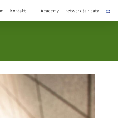
am
Kontakt
|
Academy
network.fair.data