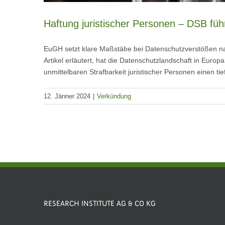
Haftung juristischer Personen – DSB füh
EuGH setzt klare Maßstäbe bei Datenschutzverstößen na
Artikel erläutert, hat die Datenschutzlandschaft in Eur
unmittelbaren Strafbarkeit juristischer Personen einen t
12. Jänner 2024
|
Verkündung
RESEARCH INSTITUTE AG & CO KG