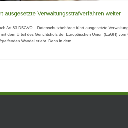
rt ausgesetzte Verwaltungsstrafverfahren weiter
ch Art 83 DSGVO – Datenschutzbehörde führt ausgesetzte Verwaltungss
opa mit dem Urteil des Gerichtshofs der Europäischen Union (EuGH) vo
iefgreifenden Wandel erlebt. Denn in dem