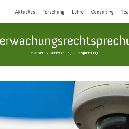
Aktuelles
Forschung
Lehre
Consulting
Te
erwachungsrechtsprech
Startseite
»
Überwachungsrechtsprechung