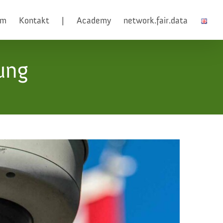
am
Kontakt
|
Academy
network.fair.data
ung