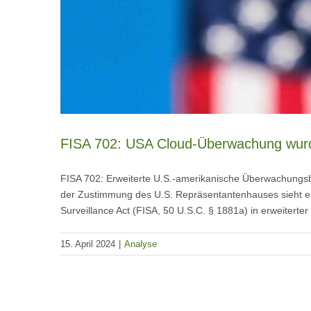
FISA 702: USA Cloud-Überwachung wurd
FISA 702: Erweiterte U.S.-amerikanische Überwachungsb
der Zustimmung des U.S. Repräsentantenhauses sieht e
Surveillance Act (FISA, 50 U.S.C. § 1881a) in erweiterte
15. April 2024
|
Analyse