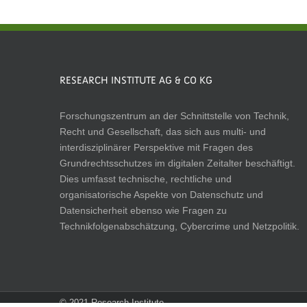
RESEARCH INSTITUTE AG & CO KG
Forschungszentrum an der Schnittstelle von Technik,
Recht und Gesellschaft, das sich aus multi- und
interdisziplinärer Perspektive mit Fragen des
Grundrechtsschutzes im digitalen Zeitalter beschäftigt.
Dies umfasst technische, rechtliche und
organisatorische Aspekte von Datenschutz und
Datensicherheit ebenso wie Fragen zu
Technikfolgenabschätzung, Cybercrime und Netzpolitik.
© 2021 Research Institute