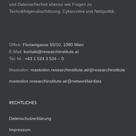
und Datensicherheit ebenso wie Fragen zu
Technikfolgenabschätzung, Cybercrime und Netzpolitik.
Office:
Florianigasse 55/10, 1080 Wien
E-Mail:
kontakt@researchinstitute.at
Tel. Nr.:
+43 1 524 3 524 – 0
Mastodon:
mastodon.researchinstitute.at/@researchinstitute
mastodon.researchinstitute.at/@networkfairdata
RECHTLICHES
Datenschutzerklärung
Impressum