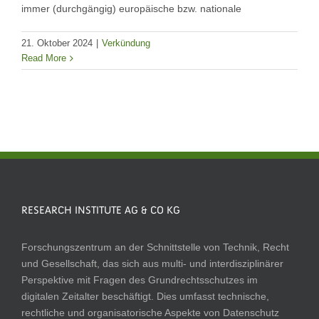
immer (durchgängig) europäische bzw. nationale
21. Oktober 2024
|
Verkündung
Read More
RESEARCH INSTITUTE AG & CO KG
Forschungszentrum an der Schnittstelle von Technik, Recht
und Gesellschaft, das sich aus multi- und interdisziplinärer
Perspektive mit Fragen des Grundrechtsschutzes im
digitalen Zeitalter beschäftigt. Dies umfasst technische,
rechtliche und organisatorische Aspekte von Datenschutz