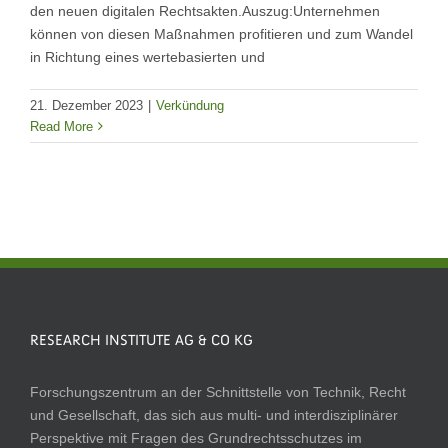
den neuen digitalen Rechtsakten.Auszug:Unternehmen
können von diesen Maßnahmen profitieren und zum Wandel
in Richtung eines wertebasierten und
21. Dezember 2023
|
Verkündung
Read More
RESEARCH INSTITUTE AG & CO KG
Forschungszentrum an der Schnittstelle von Technik, Recht
und Gesellschaft, das sich aus multi- und interdisziplinärer
Perspektive mit Fragen des Grundrechtsschutzes im