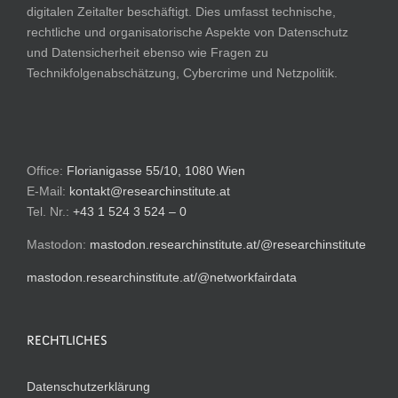
digitalen Zeitalter beschäftigt. Dies umfasst technische,
rechtliche und organisatorische Aspekte von Datenschutz
und Datensicherheit ebenso wie Fragen zu
Technikfolgenabschätzung, Cybercrime und Netzpolitik.
Office:
Florianigasse 55/10, 1080 Wien
E-Mail:
kontakt@researchinstitute.at
Tel. Nr.:
+43 1 524 3 524 – 0
Mastodon:
mastodon.researchinstitute.at/@researchinstitute
mastodon.researchinstitute.at/@networkfairdata
RECHTLICHES
Datenschutzerklärung