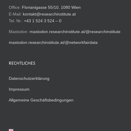
Office:
Florianigasse 55/10, 1080 Wien
E-Mail:
kontakt@researchinstitute.at
Tel. Nr.:
+43 1 524 3 524 – 0
Mastodon:
mastodon.researchinstitute.at/@researchinstitute
mastodon.researchinstitute.at/@networkfairdata
RECHTLICHES
Datenschutzerklärung
Impressum
Allgemeine Geschäftsbedingungen