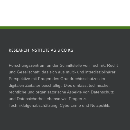
RESEARCH INSTITUTE AG & CO KG
Forschungszentrum an der Schnittstelle von Technik, Recht
und Gesellschaft, das sich aus multi- und interdisziplinärer
Perspektive mit Fragen des Grundrechtsschutzes im
digitalen Zeitalter beschäftigt. Dies umfasst technische,
rechtliche und organisatorische Aspekte von Datenschutz
und Datensicherheit ebenso wie Fragen zu
Technikfolgenabschätzung, Cybercrime und Netzpolitik.