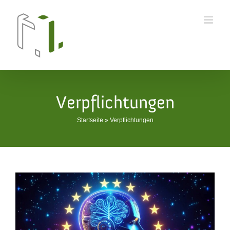
Skip
to
content
Verpflichtungen
Startseite
»
Verpflichtungen