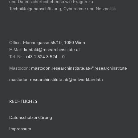
und Datensicherheit ebenso wie Fragen zu
Technikfolgenabschätzung, Cybercrime und Netzpolitik.
Office:
Florianigasse 55/10, 1080 Wien
E-Mail:
kontakt@researchinstitute.at
Tel. Nr.:
+43 1 524 3 524 – 0
Mastodon:
mastodon.researchinstitute.at/@researchinstitute
mastodon.researchinstitute.at/@networkfairdata
RECHTLICHES
Datenschutzerklärung
Impressum