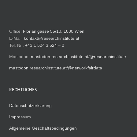
Office:
Florianigasse 55/10, 1080 Wien
E-Mail:
kontakt@researchinstitute.at
Tel. Nr.:
+43 1 524 3 524 – 0
Mastodon:
mastodon.researchinstitute.at/@researchinstitute
mastodon.researchinstitute.at/@networkfairdata
RECHTLICHES
Datenschutzerklärung
Impressum
Allgemeine Geschäftsbedingungen