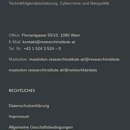
Technikfolgenabschätzung, Cybercrime und Netzpolitik.
Office:
Florianigasse 55/10, 1080 Wien
E-Mail:
kontakt@researchinstitute.at
Tel. Nr.:
+43 1 524 3 524 – 0
Mastodon:
mastodon.researchinstitute.at/@researchinstitute
mastodon.researchinstitute.at/@networkfairdata
RECHTLICHES
Datenschutzerklärung
Impressum
Allgemeine Geschäftsbedingungen