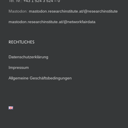
Tel. Nr.:
+43 1 524 3 524 – 0
Mastodon:
mastodon.researchinstitute.at/@researchinstitute
mastodon.researchinstitute.at/@networkfairdata
RECHTLICHES
Datenschutzerklärung
Impressum
Allgemeine Geschäftsbedingungen