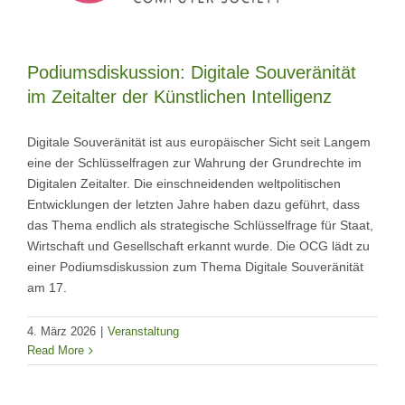
Podiumsdiskussion: Digitale Souveränität
im Zeitalter der Künstlichen Intelligenz
Digitale Souveränität ist aus europäischer Sicht seit Langem
eine der Schlüsselfragen zur Wahrung der Grundrechte im
Digitalen Zeitalter. Die einschneidenden weltpolitischen
Entwicklungen der letzten Jahre haben dazu geführt, dass
das Thema endlich als strategische Schlüsselfrage für Staat,
Wirtschaft und Gesellschaft erkannt wurde. Die OCG lädt zu
einer Podiumsdiskussion zum Thema Digitale Souveränität
am 17.
4. März 2026
|
Veranstaltung
Read More