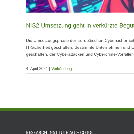
NIS2 Umsetzung geht in verkürzte Begu
Die Umsetzungsphase der Europäischen Cybersicherheitsr
IT-Sicherheit geschaffen. Bestimmte Unternehmen und E
geschaffen, der Cyberattacken und Cybercrime-Vorfällen
4. April 2024
|
Verkündung
RESEARCH INSTITUTE AG & CO KG