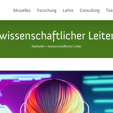
Aktuelles
Forschung
Lehre
Consulting
Te
wissenschaftlicher Leite
Startseite
»
wissenschaftlicher Leiter