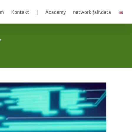
am
Kontakt
|
Academy
network.fair.data
r