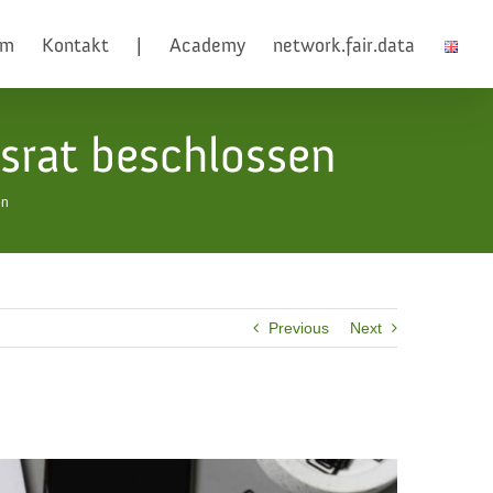
am
Kontakt
|
Academy
network.fair.data
srat beschlossen
en
Previous
Next