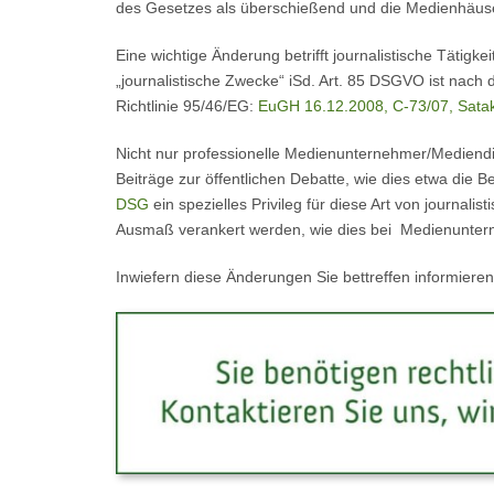
des Gesetzes als überschießend und die Medienhäuse
Eine wichtige Änderung betrifft journalistische Täti
„journalistische Zwecke“ iSd. Art. 85 DSGVO ist nach
Richtlinie 95/46/EG:
EuGH 16.12.2008, C-73/07, Sata
Nicht nur professionelle Medienunternehmer/Mediend
Beiträge zur öffentlichen Debatte, wie dies etwa die 
DSG
ein spezielles Privileg für diese Art von journ
Ausmaß verankert werden, wie dies bei Medienunterne
Inwiefern diese Änderungen Sie bettreffen informiere