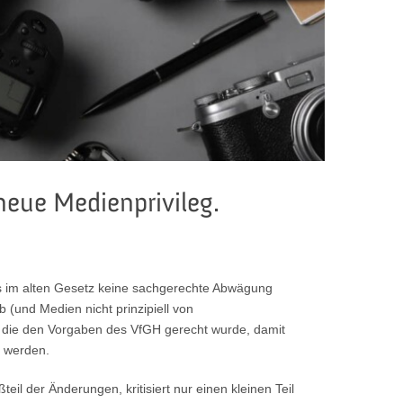
neue Medienprivileg.
s im alten Gesetz keine sachgerechte Abwägung
(und Medien nicht prinzipiell von
 die den Vorgaben des VfGH gerecht wurde, damit
t werden.
eil der Änderungen, kritisiert nur einen kleinen Teil