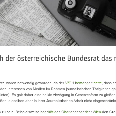
 der österreichische Bundesrat das 
etz waren notwendig geworden, da der
VfGH bemängelt hatte
, dass e
 Interessen von Medien im Rahmen journalistischen Tätigkeiten gab 
en). Es galt daher eine heikle Abwägung in Gesetzesform zu gießen
n, dieselben aber in ihrer Journalistischen Arbeit nicht eingeschränk
n zu sein. Beispielsweise
begrüßt das Oberlandesgericht Wien
den Großt