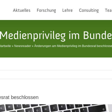
Aktuelles
Forschung
Lehre
Consulting
Te
edienprivileg im Bunde
tartseite
»
Newsreader
»
Änderungen am Medienprivileg im Bundesrat beschloss
srat beschlossen