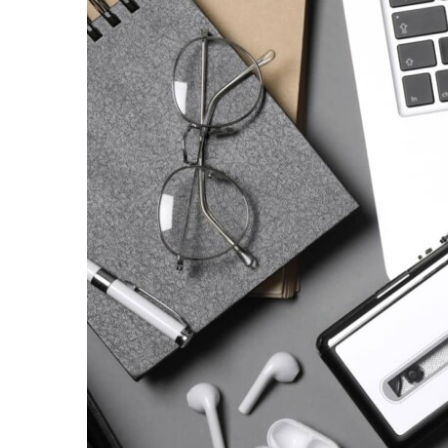
Larger
Image