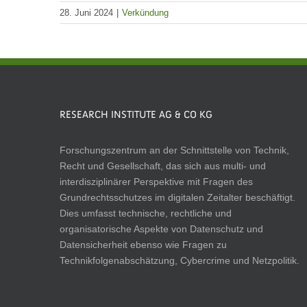
28. Juni 2024
|
Verkündung
RESEARCH INSTITUTE AG & CO KG
Forschungszentrum an der Schnittstelle von Technik,
Recht und Gesellschaft, das sich aus multi- und
interdisziplinärer Perspektive mit Fragen des
Grundrechtsschutzes im digitalen Zeitalter beschäftigt.
Dies umfasst technische, rechtliche und
organisatorische Aspekte von Datenschutz und
Datensicherheit ebenso wie Fragen zu
Technikfolgenabschätzung, Cybercrime und Netzpolitik.