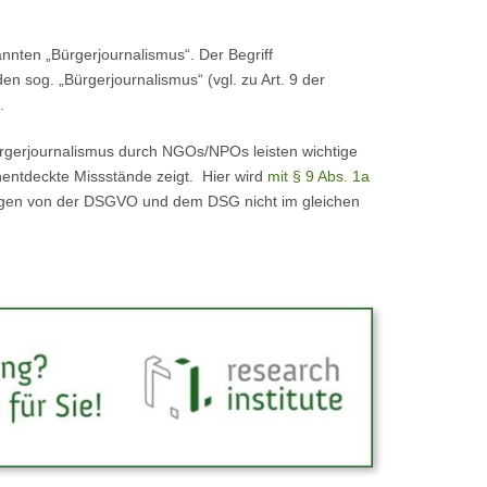
nnten „Bürgerjournalismus“. Der Begriff
 sog. „Bürgerjournalismus“ (vgl. zu Art. 9 der
.
rgerjournalismus durch NGOs/NPOs leisten wichtige
unentdeckte Missstände zeigt. Hier wird
mit § 9 Abs. 1a
chungen von der DSGVO und dem DSG nicht im gleichen