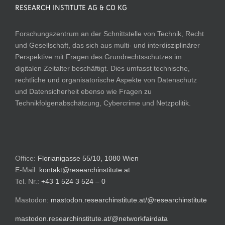
RESEARCH INSTITUTE AG & CO KG
Forschungszentrum an der Schnittstelle von Technik, Recht
und Gesellschaft, das sich aus multi- und interdisziplinärer
Perspektive mit Fragen des Grundrechtsschutzes im
digitalen Zeitalter beschäftigt. Dies umfasst technische,
rechtliche und organisatorische Aspekte von Datenschutz
und Datensicherheit ebenso wie Fragen zu
Technikfolgenabschätzung, Cybercrime und Netzpolitik.
Office:
Florianigasse 55/10, 1080 Wien
E-Mail:
kontakt@researchinstitute.at
Tel. Nr.:
+43 1 524 3 524 – 0
Mastodon:
mastodon.researchinstitute.at/@researchinstitute
mastodon.researchinstitute.at/@networkfairdata