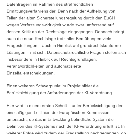
Datenträgern im Rahmen des strafrechtlichen
Ermittlungsverfahrens dar. Denn nach der Aufhebung von
Teilen der alten Sicherstellungsregelung durch den EuGH
wegen Verfassungswidrigkeit wurde zwar umfassend auf
dessen Kritik an der Rechtslage eingegangen. Dennoch bringt
auch die neue Rechtslage trotz aller Bemühungen viele
Fragestellungen – auch in Hinblick auf grundrechtskonforme
Lösungen – mit sich. Datenschutzrechtliche Fragen stellen sich
insbesondere in Hinblick auf Rechtsgrundlagen,
Verantwortlichkeiten und automatisierte
Einzelfallentscheidungen.
Einen weiteren Schwerpunkt im Projekt bildet die
Berücksichtigung der Anforderungen der KI-Verordnung.
Hier wird in einem ersten Schritt – unter Berücksichtigung der
einschlägigen Leitlinien der Europäischen Kommission –
untersucht, ob das in Entwicklung befindliche System die
Definition des KI-Systems nach der KI-Verordnung erfüllt ist. In
weiterer Folge wird zudem der Fragstellung nachgegangen, ob