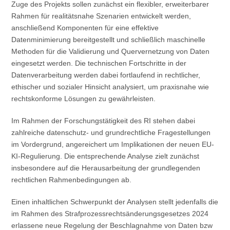
Zuge des Projekts sollen zunächst ein flexibler, erweiterbarer
Rahmen für realitätsnahe Szenarien entwickelt werden,
anschließend Komponenten für eine effektive
Datenminimierung bereitgestellt und schließlich maschinelle
Methoden für die Validierung und Quervernetzung von Daten
eingesetzt werden. Die technischen Fortschritte in der
Datenverarbeitung werden dabei fortlaufend in rechtlicher,
ethischer und sozialer Hinsicht analysiert, um praxisnahe wie
rechtskonforme Lösungen zu gewährleisten.
Im Rahmen der Forschungstätigkeit des RI stehen dabei
zahlreiche datenschutz- und grundrechtliche Fragestellungen
im Vordergrund, angereichert um Implikationen der neuen EU-
KI-Regulierung. Die entsprechende Analyse zielt zunächst
insbesondere auf die Herausarbeitung der grundlegenden
rechtlichen Rahmenbedingungen ab.
Einen inhaltlichen Schwerpunkt der Analysen stellt jedenfalls die
im Rahmen des Strafprozessrechtsänderungsgesetzes 2024
erlassene neue Regelung der Beschlagnahme von Daten bzw