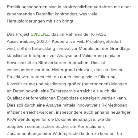
Ermittlungsbehörden sind in strafrechtlichen Verfahren mit einer
zunehmenden Datenflut konfrontiert, was viele
Herausforderungen mit sich bringt.
Das Projekt
EVIDENZ
, das im Rahmen der K-PASS
Ausschreibung 2023 – Kooperative F&E Projekte gefördert
wird, soll die Entwicklung innovativer Module auf der Grundlage
künstlicher Intelligenz zur Analyse und Validierung digitaler
Beweismittel im Strafverfahren erforschen. Dies ist
insbesondere vor dem Hintergrund relevant, dass in diesem
Projekt wird untersucht, ob durch eine gezielte Filterung,
Klassifizierung und Validierung großer (heterogenen) Mengen
an Daten sowohl eine Zeitersparnis erreicht als auch die
Qualität der forensischen Ergebnisse gesteigert werden kann.
Dies soll durch eine Analyse mittels innovativer (KI-)Methoden
effizient erreicht werden, insbesondere auch anhand neuartiger
KI-Anwendungen für die Dokumentenanalyse, wie der
adaptiven semantischen Suche, um Korrelationen,
Zusammenhänge oder Widersprüche finden zu können. Im