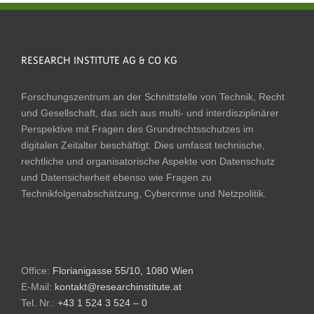
RESEARCH INSTITUTE AG & CO KG
Forschungszentrum an der Schnittstelle von Technik, Recht
und Gesellschaft, das sich aus multi- und interdisziplinärer
Perspektive mit Fragen des Grundrechtsschutzes im
digitalen Zeitalter beschäftigt. Dies umfasst technische,
rechtliche und organisatorische Aspekte von Datenschutz
und Datensicherheit ebenso wie Fragen zu
Technikfolgenabschätzung, Cybercrime und Netzpolitik.
Office:
Florianigasse 55/10, 1080 Wien
E-Mail:
kontakt@researchinstitute.at
Tel. Nr.:
+43 1 524 3 524 – 0