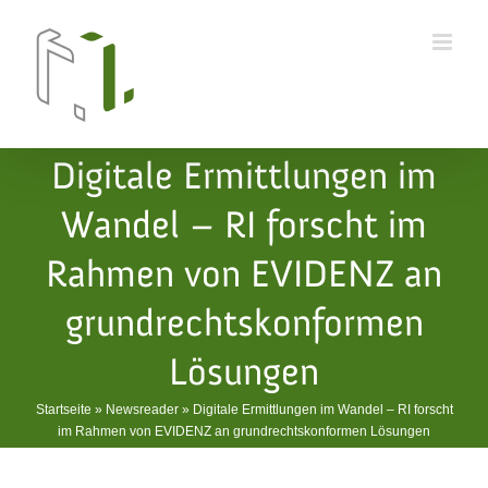
Skip
to
content
Digitale Ermittlungen im
Wandel – RI forscht im
Rahmen von EVIDENZ an
grundrechtskonformen
Lösungen
Startseite
»
Newsreader
»
Digitale Ermittlungen im Wandel – RI forscht
im Rahmen von EVIDENZ an grundrechtskonformen Lösungen