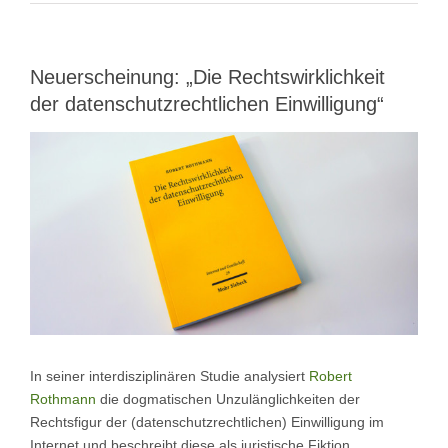
Neuerscheinung: „Die Rechtswirklichkeit
der datenschutzrechtlichen Einwilligung“
View
Larger
Image
In seiner interdisziplinären Studie analysiert
Robert
Rothmann
die dogmatischen Unzulänglichkeiten der
Rechtsfigur der (datenschutzrechtlichen) Einwilligung im
Internet und beschreibt diese als juristische Fiktion.