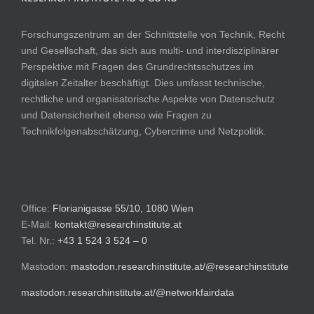
Forschungszentrum an der Schnittstelle von Technik, Recht
und Gesellschaft, das sich aus multi- und interdisziplinärer
Perspektive mit Fragen des Grundrechtsschutzes im
digitalen Zeitalter beschäftigt. Dies umfasst technische,
rechtliche und organisatorische Aspekte von Datenschutz
und Datensicherheit ebenso wie Fragen zu
Technikfolgenabschätzung, Cybercrime und Netzpolitik.
Office:
Florianigasse 55/10, 1080 Wien
E-Mail:
kontakt@researchinstitute.at
Tel. Nr.:
+43 1 524 3 524 – 0
Mastodon:
mastodon.researchinstitute.at/@researchinstitute
mastodon.researchinstitute.at/@networkfairdata