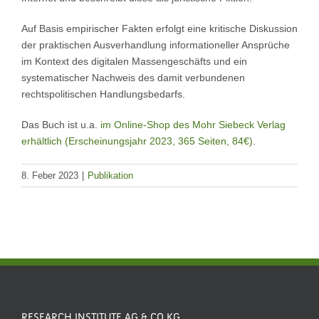
Auf Basis empirischer Fakten erfolgt eine kritische Diskussion
der praktischen Ausverhandlung informationeller Ansprüche
im Kontext des digitalen Massengeschäfts und ein
systematischer Nachweis des damit verbundenen
rechtspolitischen Handlungsbedarfs.
Das Buch ist u.a.
im Online-Shop des Mohr Siebeck Verlag
erhältlich (Erscheinungsjahr 2023, 365 Seiten, 84€)
.
8. Feber 2023
|
Publikation
RESEARCH INSTITUTE AG & CO KG