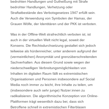
bedrohten Handlungen und Gutheißung mit Strafe
bedrohter Handlungen, Verhetzung oder
Straftatbestände des Verbotsgesetzes 1947 erfüllt sein.
Auch die Verwendung von Symbolen der Hamas, der
Grauen Wölfe, der Identitären und der PKK ist verboten.
Was in der Offline-Welt strafrechtlich verboten ist, ist
auch in der virtuellen Welt nicht legal, soweit der
Konsens. Die Rechtsdurchsetzung gestaltet sich jedoch
teilweise als hürdenreicher, unter anderem aufgrund der
(vermeintlichen) Anonymität und grenzüberschreitenden
Sachverhalten. Aus diesem Grund sowie wegen der
niederschwelligen Verbreitungsmöglichkeiten von
Inhalten im digitalen Raum fällt es extremistischen
Organisationen und Personen insbesondere auf Social
Media noch immer zu leicht, ihre Inhalte zu teilen, um
(insbesondere auch sehr junge) Nutzer:innen zu
radikalisieren. Die algorithmische Konzeption von Online-
Plattformen trägt wesentlich dazu bei, dass sich
Betroffene schnell in extremistischen Filterblasen