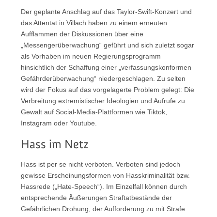
Der geplante Anschlag auf das Taylor-Swift-Konzert und
das Attentat in Villach haben zu einem erneuten
Aufflammen der Diskussionen über eine
„Messengerüberwachung“ geführt und sich zuletzt sogar
als Vorhaben im neuen Regierungsprogramm
hinsichtlich der Schaffung einer „verfassungskonformen
Gefährderüberwachung“ niedergeschlagen. Zu selten
wird der Fokus auf das vorgelagerte Problem gelegt: Die
Verbreitung extremistischer Ideologien und Aufrufe zu
Gewalt auf Social-Media-Plattformen wie Tiktok,
Instagram oder Youtube.
Hass im Netz
Hass ist per se nicht verboten. Verboten sind jedoch
gewisse Erscheinungsformen von Hasskriminalität bzw.
Hassrede („Hate-Speech“). Im Einzelfall können durch
entsprechende Äußerungen Straftatbestände der
Gefährlichen Drohung, der Aufforderung zu mit Strafe