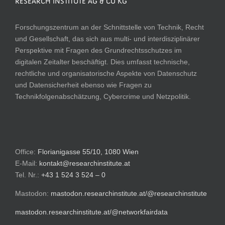
RESEARCH INSTITUTE AG & CO KG
Forschungszentrum an der Schnittstelle von Technik, Recht
und Gesellschaft, das sich aus multi- und interdisziplinärer
Perspektive mit Fragen des Grundrechtsschutzes im
digitalen Zeitalter beschäftigt. Dies umfasst technische,
rechtliche und organisatorische Aspekte von Datenschutz
und Datensicherheit ebenso wie Fragen zu
Technikfolgenabschätzung, Cybercrime und Netzpolitik.
Office:
Florianigasse 55/10, 1080 Wien
E-Mail:
kontakt@researchinstitute.at
Tel. Nr.:
+43 1 524 3 524 – 0
Mastodon:
mastodon.researchinstitute.at/@researchinstitute
mastodon.researchinstitute.at/@networkfairdata