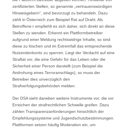
zertifizierten Stellen, so genannte „vertrauenswürdigen
Hinweisgebern“, sind bevorzugt zu behandeln. Dazu
zählt in Österreich zum Beispiel Rat auf Draht. Als
Betroffene:r empfiehlt es sich daher, sich direkt an diese
Stellen zu wenden. Erkennt ein Plattformbetreiber
aufgrund einer Meldung rechtswidrige Inhalte, so sind
diese zu löschen und im Extremfall das entsprechende
Nutzendenkonto zu sperren. Liegt der Verdacht auf eine
Straftat vor, die eine Gefahr für das Leben oder die
Sicherheit einer Person darstellt (zum Beispiel die
Androhung eines Terroranschlags), so muss der
Betreiber dies unverzüglich den
Strafverfolgungsbehörden melden.
Der DSA sieht daneben weitere Instrumente vor, die vor
Erreichen der strafrechtlichen Schwelle greifen. Dazu
zählen Transparenzanforderungen hinsichtlich der
Empfehlungssysteme und Jugendschutzbestimmungen.
Plattformen setzen häufig Moderation ein, um