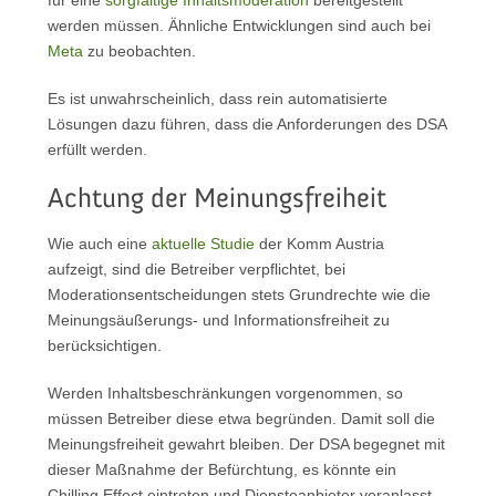
für eine
sorgfältige Inhaltsmoderation
bereitgestellt
werden müssen. Ähnliche Entwicklungen sind auch bei
Meta
zu beobachten.
Es ist unwahrscheinlich, dass rein automatisierte
Lösungen dazu führen, dass die Anforderungen des DSA
erfüllt werden.
Achtung der Meinungsfreiheit
Wie auch eine
aktuelle Studie
der Komm Austria
aufzeigt, sind die Betreiber verpflichtet, bei
Moderationsentscheidungen stets Grundrechte wie die
Meinungsäußerungs- und Informationsfreiheit zu
berücksichtigen.
Werden Inhaltsbeschränkungen vorgenommen, so
müssen Betreiber diese etwa begründen. Damit soll die
Meinungsfreiheit gewahrt bleiben. Der DSA begegnet mit
dieser Maßnahme der Befürchtung, es könnte ein
Chilling Effect eintreten und Diensteanbieter veranlasst