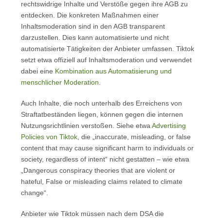
rechtswidrige Inhalte und Verstöße gegen ihre AGB zu
entdecken. Die konkreten Maßnahmen einer
Inhaltsmoderation sind in den AGB transparent
darzustellen. Dies kann automatisierte und nicht
automatisierte Tätigkeiten der Anbieter umfassen. Tiktok
setzt etwa offiziell auf Inhaltsmoderation und verwendet
dabei eine
Kombination aus Automatisierung und
menschlicher Moderation
.
Auch Inhalte, die noch unterhalb des Erreichens von
Straftatbeständen liegen, können gegen die internen
Nutzungsrichtlinien verstoßen. Siehe etwa
Advertising
Policies von Tiktok
, die „inaccurate, misleading, or false
content that may cause significant harm to individuals or
society, regardless of intent“ nicht gestatten – wie etwa
„Dangerous conspiracy theories that are violent or
hateful, False or misleading claims related to climate
change“.
Anbieter wie Tiktok müssen nach dem DSA die