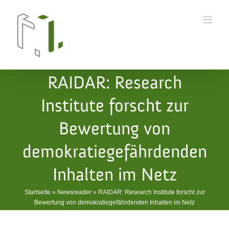
Skip
to
content
RAIDAR: Research
Institute forscht zur
Bewertung von
demokratiegefährdenden
Inhalten im Netz
Startseite
»
Newsreader
»
RAIDAR: Research Institute forscht zur
Bewertung von demokratiegefährdenden Inhalten im Netz