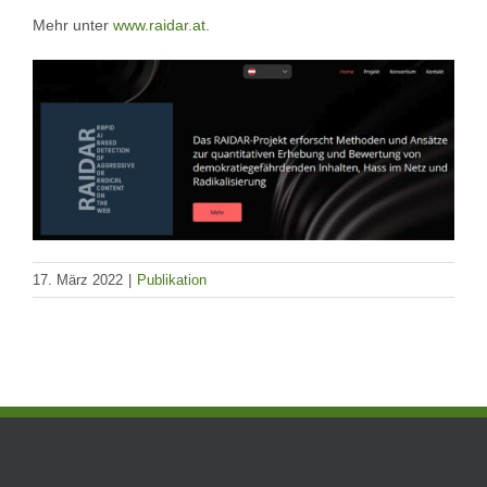
Mehr unter
www.raidar.at
.
17. März 2022
|
Publikation