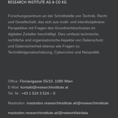
RESEARCH INSTITUTE AG & CO KG
Forschungszentrum an der Schnittstelle von Technik, Recht
und Gesellschaft, das sich aus multi- und interdisziplinärer
Perspektive mit Fragen des Grundrechtsschutzes im
digitalen Zeitalter beschäftigt. Dies umfasst technische,
rechtliche und organisatorische Aspekte von Datenschutz
und Datensicherheit ebenso wie Fragen zu
Technikfolgenabschätzung, Cybercrime und Netzpolitik.
Office:
Florianigasse 55/10, 1080 Wien
E-Mail:
kontakt@researchinstitute.at
Tel. Nr.:
+43 1 524 3 524 – 0
Mastodon:
mastodon.researchinstitute.at/@researchinstitute
mastodon.researchinstitute.at/@networkfairdata