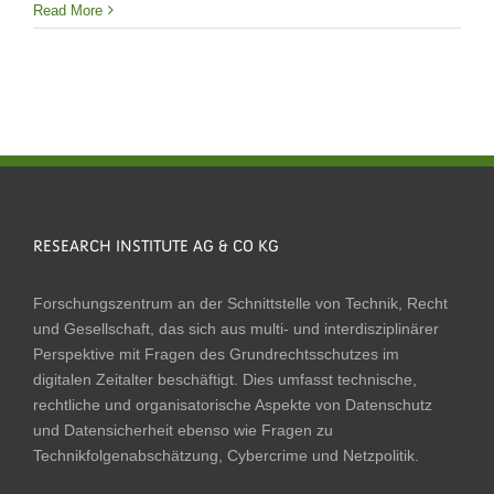
Read More
RESEARCH INSTITUTE AG & CO KG
Forschungszentrum an der Schnittstelle von Technik, Recht
und Gesellschaft, das sich aus multi- und interdisziplinärer
Perspektive mit Fragen des Grundrechtsschutzes im
digitalen Zeitalter beschäftigt. Dies umfasst technische,
rechtliche und organisatorische Aspekte von Datenschutz
und Datensicherheit ebenso wie Fragen zu
Technikfolgenabschätzung, Cybercrime und Netzpolitik.