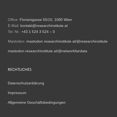
Office:
Florianigasse 55/10, 1080 Wien
E-Mail:
kontakt@researchinstitute.at
Tel. Nr.:
+43 1 524 3 524 – 0
Mastodon:
mastodon.researchinstitute.at/@researchinstitute
mastodon.researchinstitute.at/@networkfairdata
RECHTLICHES
Datenschutzerklärung
Impressum
Allgemeine Geschäftsbedingungen