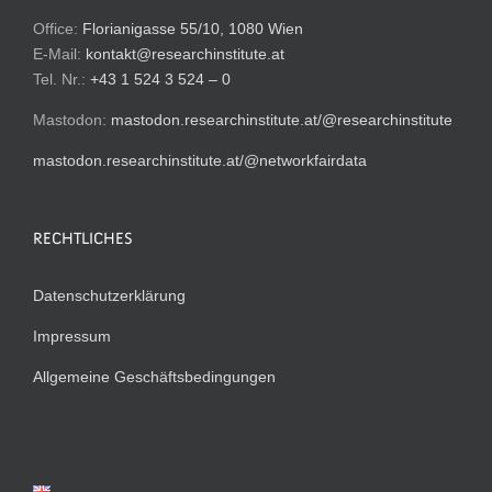
Office:
Florianigasse 55/10, 1080 Wien
E-Mail:
kontakt@researchinstitute.at
Tel. Nr.:
+43 1 524 3 524 – 0
Mastodon:
mastodon.researchinstitute.at/@researchinstitute
mastodon.researchinstitute.at/@networkfairdata
RECHTLICHES
Datenschutzerklärung
Impressum
Allgemeine Geschäftsbedingungen