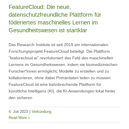
FeatureCloud: Die neue,
datenschutzfreundliche Plattform für
föderiertes maschinelles Lernen im
Gesundheitswesen ist startklar
Das Research Institute ist seit 2019 am internationalen
Forschungsprojekt FeatureCloud beteiligt. Die Plattform
"featurecloud.ai" revolutioniert das Feld des maschinellen
Lernens im Gesundheitswesen, indem sie biomedizinischen
Forscher*innen ermöglicht, Modelle zu erstellen und zu
kollaborieren, ohne dabei Primärdaten teilen zu müssen.
FeatureCloud ist eine bahnbrechende Plattform für
künstliche Intelligenz (KI), die KI-Anwendungen lokal hinter
den sicheren
4. Juli 2023
|
Verkündung
Read More