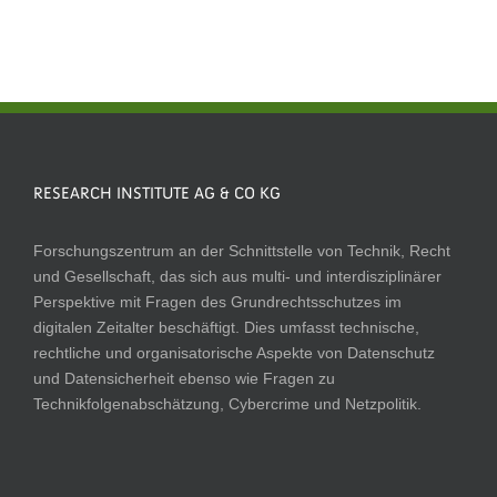
RESEARCH INSTITUTE AG & CO KG
Forschungszentrum an der Schnittstelle von Technik, Recht
und Gesellschaft, das sich aus multi- und interdisziplinärer
Perspektive mit Fragen des Grundrechtsschutzes im
digitalen Zeitalter beschäftigt. Dies umfasst technische,
rechtliche und organisatorische Aspekte von Datenschutz
und Datensicherheit ebenso wie Fragen zu
Technikfolgenabschätzung, Cybercrime und Netzpolitik.