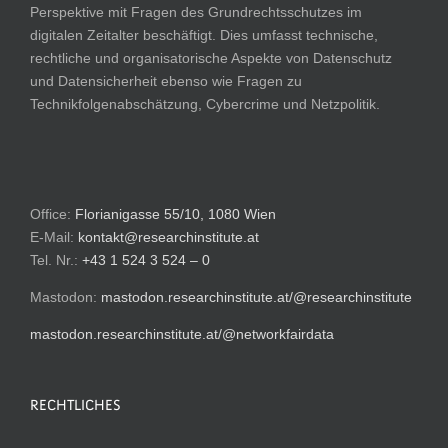
Perspektive mit Fragen des Grundrechtsschutzes im
digitalen Zeitalter beschäftigt. Dies umfasst technische,
rechtliche und organisatorische Aspekte von Datenschutz
und Datensicherheit ebenso wie Fragen zu
Technikfolgenabschätzung, Cybercrime und Netzpolitik.
Office:
Florianigasse 55/10, 1080 Wien
E-Mail:
kontakt@researchinstitute.at
Tel. Nr.:
+43 1 524 3 524 – 0
Mastodon:
mastodon.researchinstitute.at/@researchinstitute
mastodon.researchinstitute.at/@networkfairdata
RECHTLICHES