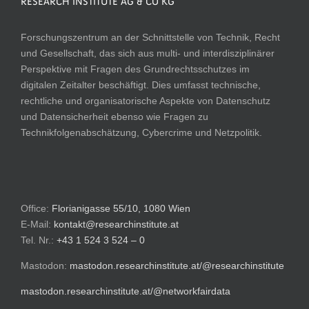
RESEARCH INSTITUTE AG & CO KG
Forschungszentrum an der Schnittstelle von Technik, Recht
und Gesellschaft, das sich aus multi- und interdisziplinärer
Perspektive mit Fragen des Grundrechtsschutzes im
digitalen Zeitalter beschäftigt. Dies umfasst technische,
rechtliche und organisatorische Aspekte von Datenschutz
und Datensicherheit ebenso wie Fragen zu
Technikfolgenabschätzung, Cybercrime und Netzpolitik.
Office:
Florianigasse 55/10, 1080 Wien
E-Mail:
kontakt@researchinstitute.at
Tel. Nr.:
+43 1 524 3 524 – 0
Mastodon:
mastodon.researchinstitute.at/@researchinstitute
mastodon.researchinstitute.at/@networkfairdata