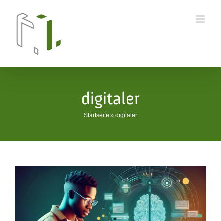
Skip
to
content
digitaler
Startseite
»
digitaler