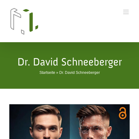
Skip
to
content
Dr. David Schneeberger
Startseite
»
Dr. David Schneeberger