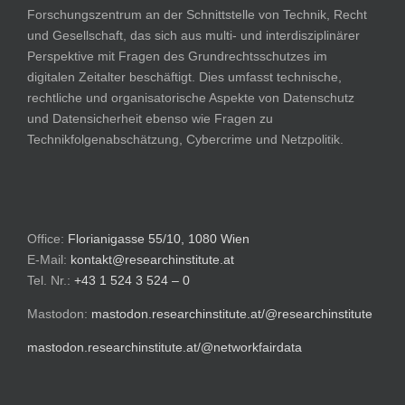
Forschungszentrum an der Schnittstelle von Technik, Recht
und Gesellschaft, das sich aus multi- und interdisziplinärer
Perspektive mit Fragen des Grundrechtsschutzes im
digitalen Zeitalter beschäftigt. Dies umfasst technische,
rechtliche und organisatorische Aspekte von Datenschutz
und Datensicherheit ebenso wie Fragen zu
Technikfolgenabschätzung, Cybercrime und Netzpolitik.
Office:
Florianigasse 55/10, 1080 Wien
E-Mail:
kontakt@researchinstitute.at
Tel. Nr.:
+43 1 524 3 524 – 0
Mastodon:
mastodon.researchinstitute.at/@researchinstitute
mastodon.researchinstitute.at/@networkfairdata