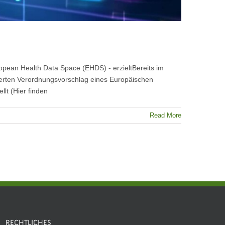
opean Health Data Space (EHDS) - erzieltBereits im
ierten Verordnungsvorschlag eines Europäischen
lt (Hier finden
Read More
RECHTLICHES