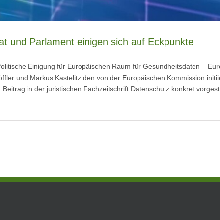
t und Parlament einigen sich auf Eckpunkte
Politische Einigung für Europäischen Raum für Gesundheitsdaten – Eur
fler und Markus Kastelitz den von der Europäischen Kommission initi
trag in der juristischen Fachzeitschrift Datenschutz konkret vorgestel