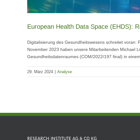
European Health Data Space (EHDS): Ra
Digitalisierung des Gesundheitswesens schreitet voran: 
November 2023 haben unsere Mitarbeitenden Michael Löf
Gesundheitsdatenraumes (COM/2022/197 final) in einem Bei
29. März 2024
|
Analyse
RESEARCH INSTITUTE AG & CO KG