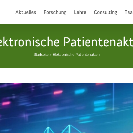
Aktuelles
Forschung
Lehre
Consulting
Te
ektronische Patientenak
Startseite
»
Elektronische Patientenakten