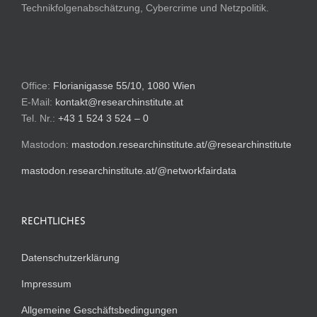
Technikfolgenabschätzung, Cybercrime und Netzpolitik.
Office:
Florianigasse 55/10, 1080 Wien
E-Mail:
kontakt@researchinstitute.at
Tel. Nr.:
+43 1 524 3 524 – 0
Mastodon:
mastodon.researchinstitute.at/@researchinstitute
mastodon.researchinstitute.at/@networkfairdata
RECHTLICHES
Datenschutzerklärung
Impressum
Allgemeine Geschäftsbedingungen