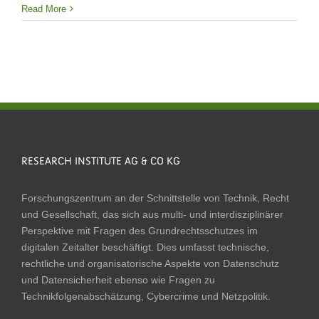
Read More
RESEARCH INSTITUTE AG & CO KG
Forschungszentrum an der Schnittstelle von Technik, Recht
und Gesellschaft, das sich aus multi- und interdisziplinärer
Perspektive mit Fragen des Grundrechtsschutzes im
digitalen Zeitalter beschäftigt. Dies umfasst technische,
rechtliche und organisatorische Aspekte von Datenschutz
und Datensicherheit ebenso wie Fragen zu
Technikfolgenabschätzung, Cybercrime und Netzpolitik.