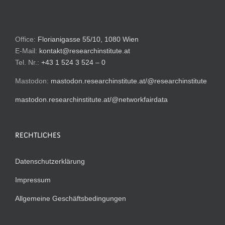
Office:
Florianigasse 55/10, 1080 Wien
E-Mail:
kontakt@researchinstitute.at
Tel. Nr.:
+43 1 524 3 524 – 0
Mastodon:
mastodon.researchinstitute.at/@researchinstitute
mastodon.researchinstitute.at/@networkfairdata
RECHTLICHES
Datenschutzerklärung
Impressum
Allgemeine Geschäftsbedingungen