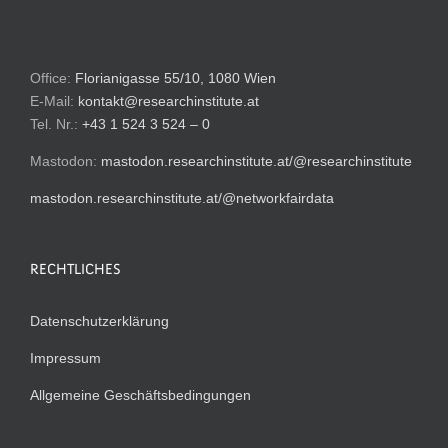
Office:
Florianigasse 55/10, 1080 Wien
E-Mail:
kontakt@researchinstitute.at
Tel. Nr.:
+43 1 524 3 524 – 0
Mastodon:
mastodon.researchinstitute.at/@researchinstitute
mastodon.researchinstitute.at/@networkfairdata
RECHTLICHES
Datenschutzerklärung
Impressum
Allgemeine Geschäftsbedingungen