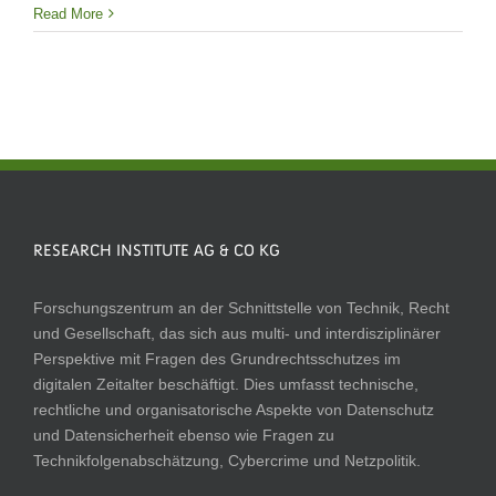
Read More
RESEARCH INSTITUTE AG & CO KG
Forschungszentrum an der Schnittstelle von Technik, Recht
und Gesellschaft, das sich aus multi- und interdisziplinärer
Perspektive mit Fragen des Grundrechtsschutzes im
digitalen Zeitalter beschäftigt. Dies umfasst technische,
rechtliche und organisatorische Aspekte von Datenschutz
und Datensicherheit ebenso wie Fragen zu
Technikfolgenabschätzung, Cybercrime und Netzpolitik.