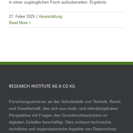
in einer zugänglichen Form aufzubereiten. Ergebnis
27. Feber 2025
|
Veranstaltung
Read More
RESEARCH INSTITUTE AG & CO KG
Forschungszentrum an der Schnittstelle von Technik, Recht
und Gesellschaft, das sich aus multi- und interdisziplinärer
Perspektive mit Fragen des Grundrechtsschutzes im
digitalen Zeitalter beschäftigt. Dies umfasst technische,
rechtliche und organisatorische Aspekte von Datenschutz