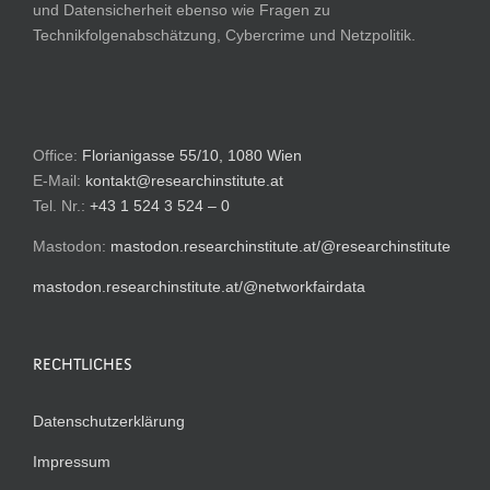
und Datensicherheit ebenso wie Fragen zu
Technikfolgenabschätzung, Cybercrime und Netzpolitik.
Office:
Florianigasse 55/10, 1080 Wien
E-Mail:
kontakt@researchinstitute.at
Tel. Nr.:
+43 1 524 3 524 – 0
Mastodon:
mastodon.researchinstitute.at/@researchinstitute
mastodon.researchinstitute.at/@networkfairdata
RECHTLICHES
Datenschutzerklärung
Impressum