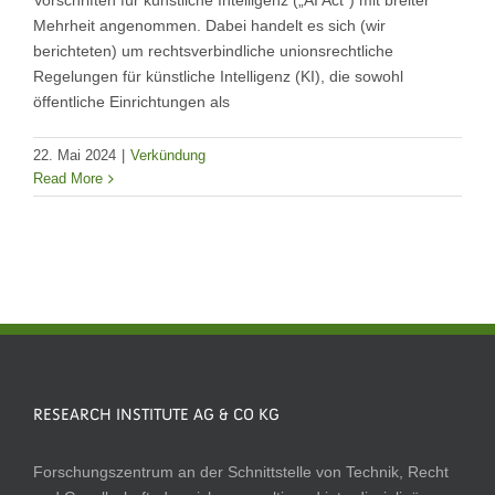
Vorschriften für künstliche Intelligenz („AI Act“) mit breiter
Mehrheit angenommen. Dabei handelt es sich (wir
berichteten) um rechtsverbindliche unionsrechtliche
Regelungen für künstliche Intelligenz (KI), die sowohl
öffentliche Einrichtungen als
22. Mai 2024
|
Verkündung
Read More
RESEARCH INSTITUTE AG & CO KG
Forschungszentrum an der Schnittstelle von Technik, Recht