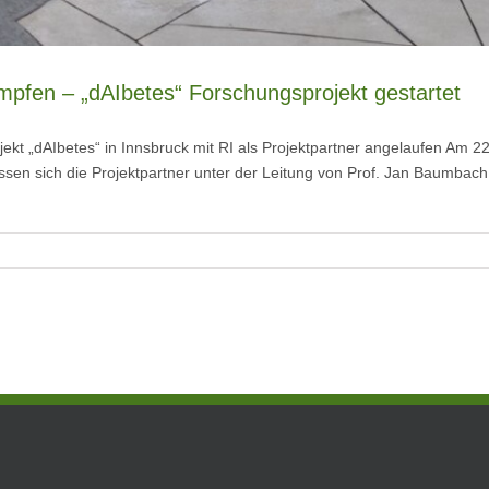
ämpfen – „dAIbetes“ Forschungsprojekt gestartet
kt „dAIbetes“ in Innsbruck mit RI als Projektpartner angelaufen Am 22.
en sich die Projektpartner unter der Leitung von Prof. Jan Baumbach