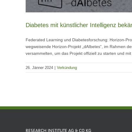
Diabetes mit künstlicher Intelligenz bek
Federated Learning und Diabetesforschung: Horizon-Proje
wegweisende Horizon-Projekt „dAIbetes“, im Rahmen dess
versammelten, um das Projekt offiziell zu starten und mit
26. Jänner 2024
|
Verkündung
RESEARCH INSTITUTE AG & CO KG