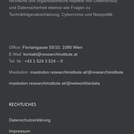
rechtliche und organisatorische Aspekte von Datenschutz
und Datensicherheit ebenso wie Fragen zu
Technikfolgenabschätzung, Cybercrime und Netzpolitik.
Office:
Florianigasse 55/10, 1080 Wien
E-Mail:
kontakt@researchinstitute.at
Tel. Nr.:
+43 1 524 3 524 – 0
Mastodon:
mastodon.researchinstitute.at/@researchinstitute
mastodon.researchinstitute.at/@networkfairdata
RECHTLICHES
Datenschutzerklärung
Impressum