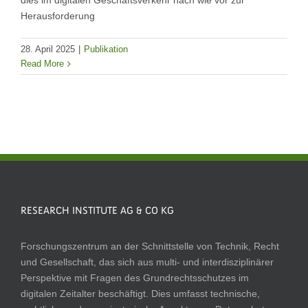
dies im digitalen Geschäftsverkehr nach wie vor zur
Herausforderung
28. April 2025
|
Publikation
Read More
RESEARCH INSTITUTE AG & CO KG
Forschungszentrum an der Schnittstelle von Technik, Recht
und Gesellschaft, das sich aus multi- und interdisziplinärer
Perspektive mit Fragen des Grundrechtsschutzes im
digitalen Zeitalter beschäftigt. Dies umfasst technische,