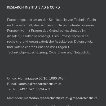
RESEARCH INSTITUTE AG & CO KG
Forschungszentrum an der Schnittstelle von Technik, Recht
und Gesellschaft, das sich aus multi- und interdisziplinärer
Perspektive mit Fragen des Grundrechtsschutzes im
digitalen Zeitalter beschäftigt. Dies umfasst technische,
rechtliche und organisatorische Aspekte von Datenschutz
und Datensicherheit ebenso wie Fragen zu
Technikfolgenabschätzung, Cybercrime und Netzpolitik.
Office:
Florianigasse 55/10, 1080 Wien
E-Mail:
kontakt@researchinstitute.at
Tel. Nr.:
+43 1 524 3 524 – 0
Mastodon:
mastodon.researchinstitute.at/@researchinstitute