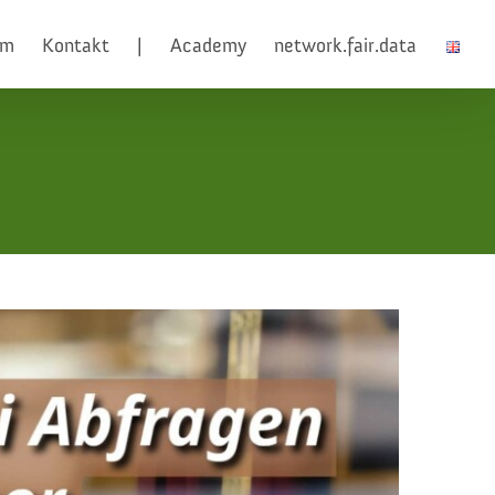
am
Kontakt
|
Academy
network.fair.data