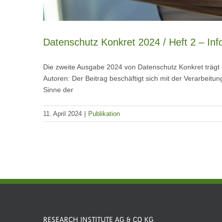
Datenschutz Konkret 2024 / Heft 2 – Info
Die zweite Ausgabe 2024 von Datenschutz Konkret trägt de
Autoren: Der Beitrag beschäftigt sich mit der Verarbeitu
Sinne der
11. April 2024
|
Publikation
RESEARCH INSTITUTE AG & CO KG