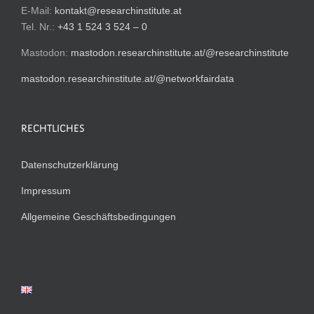
E-Mail:
kontakt@researchinstitute.at
Tel. Nr.:
+43 1 524 3 524 – 0
Mastodon:
mastodon.researchinstitute.at/@researchinstitute
mastodon.researchinstitute.at/@networkfairdata
RECHTLICHES
Datenschutzerklärung
Impressum
Allgemeine Geschäftsbedingungen