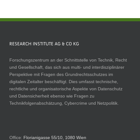
RESEARCH INSTITUTE AG & CO KG
Forschungszentrum an der Schnittstelle von Technik, Recht
und Gesellschaft, das sich aus multi- und interdisziplinärer
Perspektive mit Fragen des Grundrechtsschutzes im
digitalen Zeitalter beschäftigt. Dies umfasst technische,
rechtliche und organisatorische Aspekte von Datenschutz
und Datensicherheit ebenso wie Fragen zu
Technikfolgenabschätzung, Cybercrime und Netzpolitik.
Office:
Florianigasse 55/10, 1080 Wien