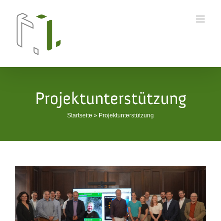
Skip
to
content
Projektunterstützung
Startseite
»
Projektunterstützung