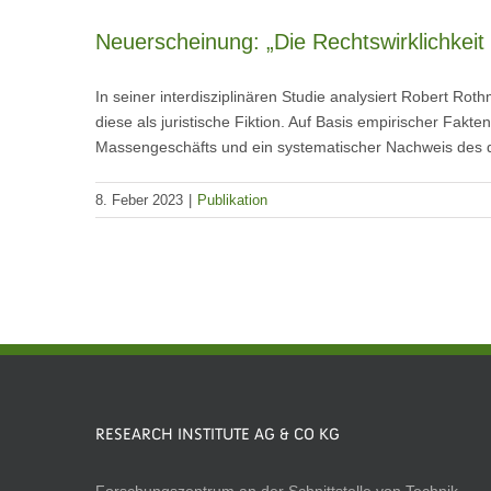
Neuerscheinung: „Die Rechtswirklichkeit 
In seiner interdisziplinären Studie analysiert Robert Ro
diese als juristische Fiktion. Auf Basis empirischer Fakt
Massengeschäfts und ein systematischer Nachweis des d
8. Feber 2023
|
Publikation
RESEARCH INSTITUTE AG & CO KG