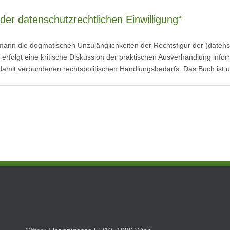
der datenschutzrechtlichen Einwilligung“
thmann die dogmatischen Unzulänglichkeiten der Rechtsfigur der (datensc
en erfolgt eine kritische Diskussion der praktischen Ausverhandlung info
amit verbundenen rechtspolitischen Handlungsbedarfs. Das Buch ist u