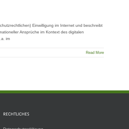
hutzrechtlichen) Einwilligung im Internet und beschreibt
rmationeller Ansprüche im Kontext des digitalen
.a. im
Read More
RECHTLICHES