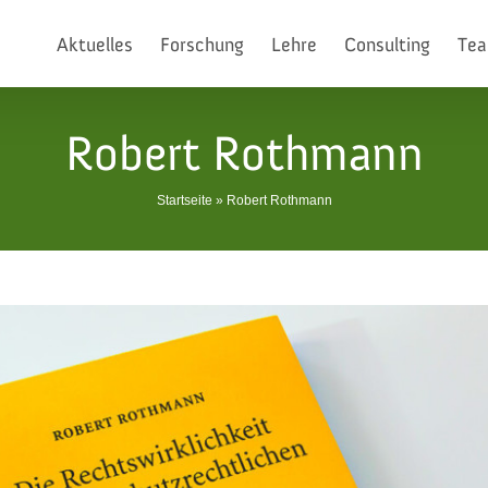
Aktuelles
Forschung
Lehre
Consulting
Te
Robert Rothmann
Startseite
»
Robert Rothmann