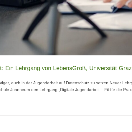
eit: Ein Lehrgang von LebensGroß, Universität Gr
ichtiger, auch in der Jugendarbeit auf Datenschutz zu setzen.Neuer 
hule Joanneum den Lehrgang „Digitale Jugendarbeit – Fit für die Praxis