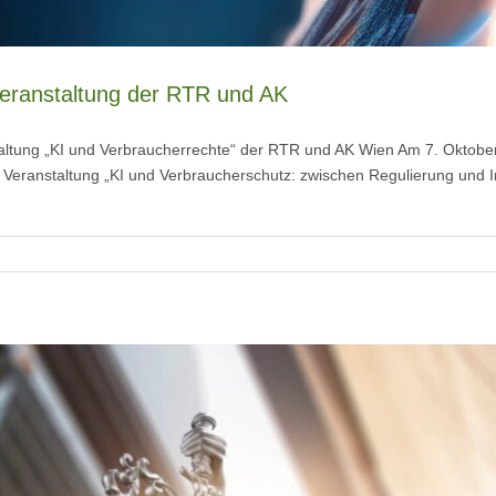
 Veranstaltung der RTR und AK
nstaltung „KI und Verbraucherrechte“ der RTR und AK Wien Am 7. Oktob
e Veranstaltung „KI und Verbraucherschutz: zwischen Regulierung und I