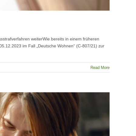
trafverfahren weiterWie bereits in einem früheren
m 05.12.2023 im Fall „Deutsche Wohnen“ (C-807/21) zur
Read More