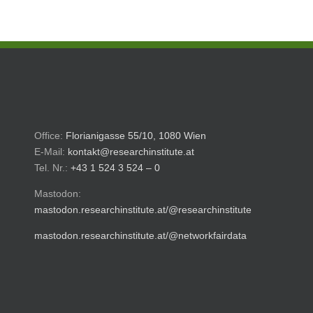
Office:
Florianigasse 55/10, 1080 Wien
E-Mail:
kontakt@researchinstitute.at
Tel. Nr.:
+43 1 524 3 524 – 0
Mastodon:
mastodon.researchinstitute.at/@researchinstitute
mastodon.researchinstitute.at/@networkfairdata