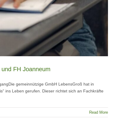
az und FH Joanneum
LehrgangDie gemeinnützige GmbH LebensGroß hat in
“ ins Leben gerufen. Dieser richtet sich an Fachkräfte
Read More