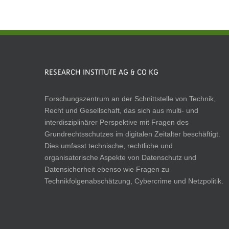
RESEARCH INSTITUTE AG & CO KG
Forschungszentrum an der Schnittstelle von Technik,
Recht und Gesellschaft, das sich aus multi- und
interdisziplinärer Perspektive mit Fragen des
Grundrechtsschutzes im digitalen Zeitalter beschäftigt.
Dies umfasst technische, rechtliche und
organisatorische Aspekte von Datenschutz und
Datensicherheit ebenso wie Fragen zu
Technikfolgenabschätzung, Cybercrime und Netzpolitik.