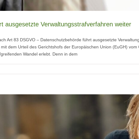
rt ausgesetzte Verwaltungsstrafverfahren weiter
ch Art 83 DSGVO – Datenschutzbehörde führt ausgesetzte Verwaltungss
opa mit dem Urteil des Gerichtshofs der Europäischen Union (EuGH) vo
iefgreifenden Wandel erlebt. Denn in dem