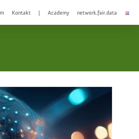
am
Kontakt
|
Academy
network.fair.data