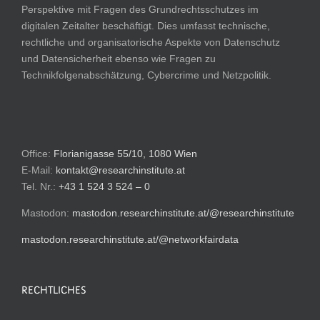
Perspektive mit Fragen des Grundrechtsschutzes im
digitalen Zeitalter beschäftigt. Dies umfasst technische,
rechtliche und organisatorische Aspekte von Datenschutz
und Datensicherheit ebenso wie Fragen zu
Technikfolgenabschätzung, Cybercrime und Netzpolitik.
Office:
Florianigasse 55/10, 1080 Wien
E-Mail:
kontakt@researchinstitute.at
Tel. Nr.:
+43 1 524 3 524 – 0
Mastodon:
mastodon.researchinstitute.at/@researchinstitute
mastodon.researchinstitute.at/@networkfairdata
RECHTLICHES