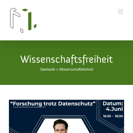
Skip
to
content
Wissenschaftsfreiheit
Startseite
»
Wissenschaftsfreiheit