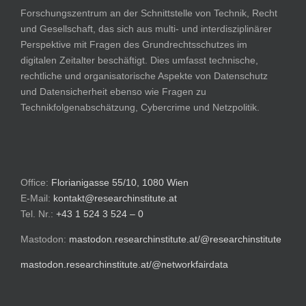
Forschungszentrum an der Schnittstelle von Technik, Recht
und Gesellschaft, das sich aus multi- und interdisziplinärer
Perspektive mit Fragen des Grundrechtsschutzes im
digitalen Zeitalter beschäftigt. Dies umfasst technische,
rechtliche und organisatorische Aspekte von Datenschutz
und Datensicherheit ebenso wie Fragen zu
Technikfolgenabschätzung, Cybercrime und Netzpolitik.
Office:
Florianigasse 55/10, 1080 Wien
E-Mail:
kontakt@researchinstitute.at
Tel. Nr.:
+43 1 524 3 524 – 0
Mastodon:
mastodon.researchinstitute.at/@researchinstitute
mastodon.researchinstitute.at/@networkfairdata