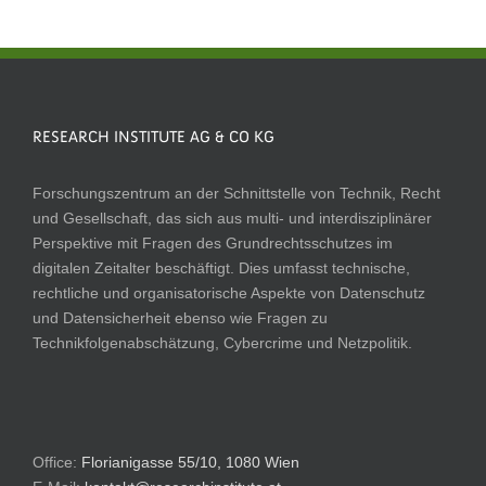
RESEARCH INSTITUTE AG & CO KG
Forschungszentrum an der Schnittstelle von Technik, Recht
und Gesellschaft, das sich aus multi- und interdisziplinärer
Perspektive mit Fragen des Grundrechtsschutzes im
digitalen Zeitalter beschäftigt. Dies umfasst technische,
rechtliche und organisatorische Aspekte von Datenschutz
und Datensicherheit ebenso wie Fragen zu
Technikfolgenabschätzung, Cybercrime und Netzpolitik.
Office:
Florianigasse 55/10, 1080 Wien