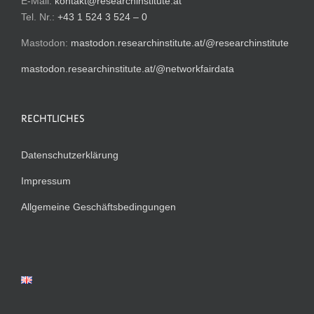
E-Mail:
kontakt@researchinstitute.at
Tel. Nr.:
+43 1 524 3 524 – 0
Mastodon:
mastodon.researchinstitute.at/@researchinstitute
mastodon.researchinstitute.at/@networkfairdata
RECHTLICHES
Datenschutzerklärung
Impressum
Allgemeine Geschäftsbedingungen