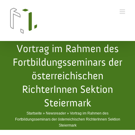
Skip
to
content
Vortrag im Rahmen des
Fortbildungsseminars der
österreichischen
RichterInnen Sektion
Steiermark
Startseite
»
Newsreader
»
Vortrag im Rahmen des
Fortbildungsseminars der österreichischen RichterInnen Sektion
Steiermark