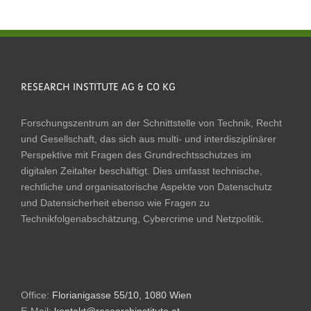
RESEARCH INSTITUTE AG & CO KG
Forschungszentrum an der Schnittstelle von Technik, Recht
und Gesellschaft, das sich aus multi- und interdisziplinärer
Perspektive mit Fragen des Grundrechtsschutzes im
digitalen Zeitalter beschäftigt. Dies umfasst technische,
rechtliche und organisatorische Aspekte von Datenschutz
und Datensicherheit ebenso wie Fragen zu
Technikfolgenabschätzung, Cybercrime und Netzpolitik.
Office:
Florianigasse 55/10, 1080 Wien