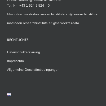
E-Mail:
kontakt@researchinstitute.at
Tel. Nr.:
+43 1 524 3 524 – 0
Mastodon:
mastodon.researchinstitute.at/@researchinstitute
mastodon.researchinstitute.at/@networkfairdata
RECHTLICHES
Datenschutzerklärung
Impressum
Allgemeine Geschäftsbedingungen