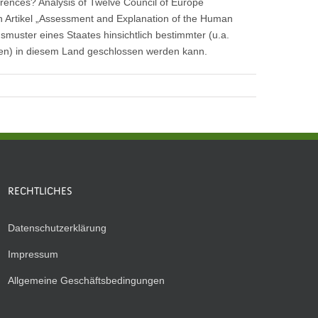
ferences? Analysis of Twelve Council of Europe
n Artikel „Assessment and Explanation of the Human
nsmuster eines Staates hinsichtlich bestimmter (u.a.
nen) in diesem Land geschlossen werden kann.
RECHTLICHES
Datenschutzerklärung
Impressum
Allgemeine Geschäftsbedingungen