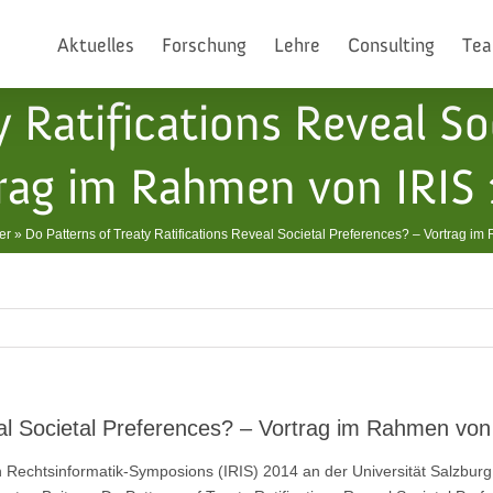
Aktuelles
Forschung
Lehre
Consulting
Te
y Ratifications Reveal So
rag im Rahmen von IRIS
er
»
Do Patterns of Treaty Ratifications Reveal Societal Preferences? – Vortrag i
eal Societal Preferences? – Vortrag im Rahmen vo
n Rechtsinformatik-Symposions (IRIS) 2014 an der Universität Salzburg