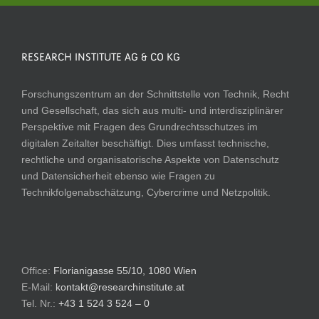
RESEARCH INSTITUTE AG & CO KG
Forschungszentrum an der Schnittstelle von Technik, Recht
und Gesellschaft, das sich aus multi- und interdisziplinärer
Perspektive mit Fragen des Grundrechtsschutzes im
digitalen Zeitalter beschäftigt. Dies umfasst technische,
rechtliche und organisatorische Aspekte von Datenschutz
und Datensicherheit ebenso wie Fragen zu
Technikfolgenabschätzung, Cybercrime und Netzpolitik.
Office:
Florianigasse 55/10, 1080 Wien
E-Mail:
kontakt@researchinstitute.at
Tel. Nr.:
+43 1 524 3 524 – 0