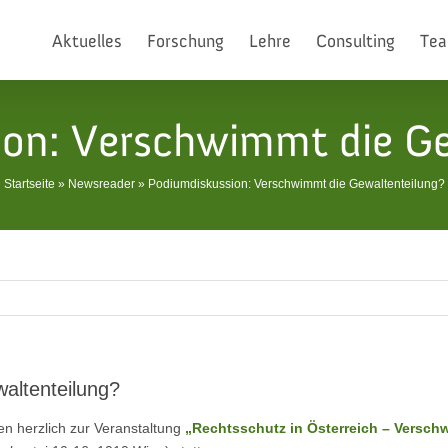
Aktuelles
Forschung
Lehre
Consulting
Te
ion: Verschwimmt die Ge
Startseite
»
Newsreader
»
Podiumdiskussion: Verschwimmt die Gewaltenteilung?
altenteilung?
en herzlich zur Veranstaltung
„Rechtsschutz in Österreich – Versch