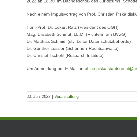
2022 ab 18.30 im Dachgeschoß des Juridicums (Schotten
Nach einem Impulsvortrag von Prof. Christian Piska disku
Hon.-Prof. Dr, Eckart Ratz (Präsident des OGH)
Mag. Elisabeth Schmut, LL.M. (Richterin am BVwG)
Dr. Matthias Schmidl (stv. Leiter Datenschutzbehörde)
Dr. Günther Lessler (Schönherr Rechtsanwälte)
Dr. Christof Tschohl (Research Institute)
Um Anmeldung per E-Mail an
office.piska.staatsrecht@un
30. Juni 2022
|
Veranstaltung