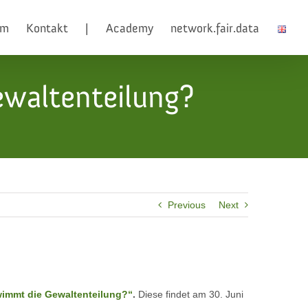
am
Kontakt
|
Academy
network.fair.data
waltenteilung?
Previous
Next
wimmt die Gewaltenteilung?“
.
Diese findet am 30. Juni