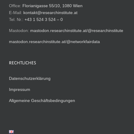
Office:
Florianigasse 55/10, 1080 Wien
E-Mail:
kontakt@researchinstitute.at
Tel. Nr.:
+43 1 524 3 524 – 0
Mastodon:
mastodon.researchinstitute.at/@researchinstitute
mastodon.researchinstitute.at/@networkfairdata
RECHTLICHES
Datenschutzerklärung
Impressum
Allgemeine Geschäftsbedingungen