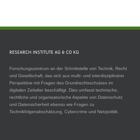
RESEARCH INSTITUTE AG & CO KG
Forschungszentrum an der Schnittstelle von Technik, Recht
und Gesellschaft, das sich aus multi- und interdisziplinärer
Perspektive mit Fragen des Grundrechtsschutzes im
digitalen Zeitalter beschäftigt. Dies umfasst technische,
rechtliche und organisatorische Aspekte von Datenschutz
und Datensicherheit ebenso wie Fragen zu
Technikfolgenabschätzung, Cybercrime und Netzpolitik.