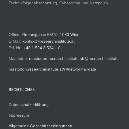
Technikfolgenabschätzung, Cybercrime und Netzpolitik.
Office:
Florianigasse 55/10, 1080 Wien
E-Mail:
kontakt@researchinstitute.at
Tel. Nr.:
+43 1 524 3 524 – 0
Mastodon:
mastodon.researchinstitute.at/@researchinstitute
mastodon.researchinstitute.at/@networkfairdata
RECHTLICHES
Datenschutzerklärung
Impressum
Allgemeine Geschäftsbedingungen