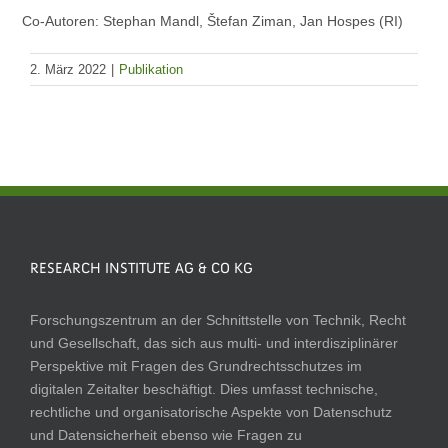
Co-Autoren: Stephan Mandl, Štefan Ziman, Jan Hospes (RI)
2. März 2022
|
Publikation
RESEARCH INSTITUTE AG & CO KG
Forschungszentrum an der Schnittstelle von Technik, Recht
und Gesellschaft, das sich aus multi- und interdisziplinärer
Perspektive mit Fragen des Grundrechtsschutzes im
digitalen Zeitalter beschäftigt. Dies umfasst technische,
rechtliche und organisatorische Aspekte von Datenschutz
und Datensicherheit ebenso wie Fragen zu