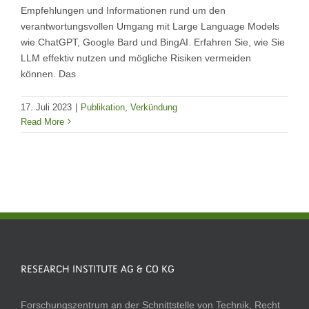
Empfehlungen und Informationen rund um den
verantwortungsvollen Umgang mit Large Language Models
wie ChatGPT, Google Bard und BingAI. Erfahren Sie, wie Sie
LLM effektiv nutzen und mögliche Risiken vermeiden
können. Das
17. Juli 2023
|
Publikation
,
Verkündung
Read More
RESEARCH INSTITUTE AG & CO KG
Forschungszentrum an der Schnittstelle von Technik, Recht