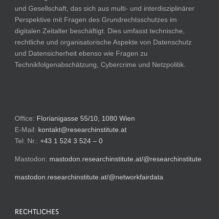
und Gesellschaft, das sich aus multi- und interdisziplinärer
Perspektive mit Fragen des Grundrechtsschutzes im
digitalen Zeitalter beschäftigt. Dies umfasst technische,
rechtliche und organisatorische Aspekte von Datenschutz
und Datensicherheit ebenso wie Fragen zu
Technikfolgenabschätzung, Cybercrime und Netzpolitik.
Office:
Florianigasse 55/10, 1080 Wien
E-Mail:
kontakt@researchinstitute.at
Tel. Nr.:
+43 1 524 3 524 – 0
Mastodon:
mastodon.researchinstitute.at/@researchinstitute
mastodon.researchinstitute.at/@networkfairdata
RECHTLICHES