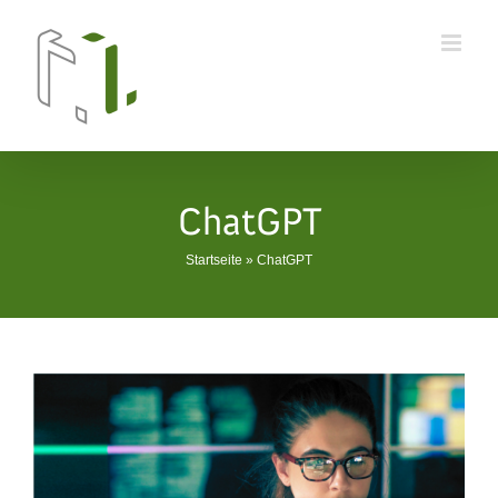
Skip
to
content
ChatGPT
Startseite
»
ChatGPT