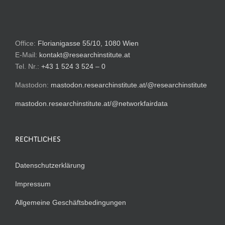
Office:
Florianigasse 55/10, 1080 Wien
E-Mail:
kontakt@researchinstitute.at
Tel. Nr.:
+43 1 524 3 524 – 0
Mastodon:
mastodon.researchinstitute.at/@researchinstitute
mastodon.researchinstitute.at/@networkfairdata
RECHTLICHES
Datenschutzerklärung
Impressum
Allgemeine Geschäftsbedingungen